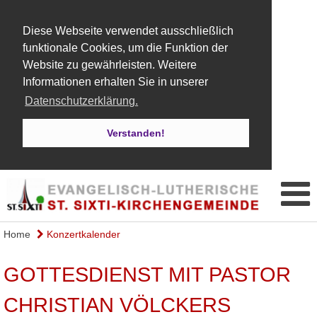
Diese Webseite verwendet ausschließlich
funktionale Cookies, um die Funktion der
Website zu gewährleisten. Weitere
Informationen erhalten Sie in unserer
Datenschutzerklärung.
Verstanden!
Home
Konzertkalender
GOTTESDIENST MIT PASTOR
CHRISTIAN VÖLCKERS