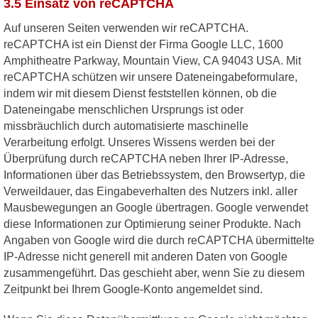
3.5 Einsatz von reCAPTCHA
Auf unseren Seiten verwenden wir reCAPTCHA.
reCAPTCHA ist ein Dienst der Firma Google LLC, 1600
Amphitheatre Parkway, Mountain View, CA 94043 USA. Mit
reCAPTCHA schützen wir unsere Dateneingabeformulare,
indem wir mit diesem Dienst feststellen können, ob die
Dateneingabe menschlichen Ursprungs ist oder
missbräuchlich durch automatisierte maschinelle
Verarbeitung erfolgt. Unseres Wissens werden bei der
Überprüfung durch reCAPTCHA neben Ihrer IP-Adresse,
Informationen über das Betriebssystem, den Browsertyp, die
Verweildauer, das Eingabeverhalten des Nutzers inkl. aller
Mausbewegungen an Google übertragen. Google verwendet
diese Informationen zur Optimierung seiner Produkte. Nach
Angaben von Google wird die durch reCAPTCHA übermittelte
IP-Adresse nicht generell mit anderen Daten von Google
zusammengeführt. Das geschieht aber, wenn Sie zu diesem
Zeitpunkt bei Ihrem Google-Konto angemeldet sind.