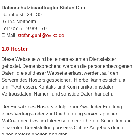
Datenschutzbeauftragter
Stefan
Guhl
Bahnhofstr. 29 - 30
37154 Northeim
Tel.:
05551 9789-170
E-Mail:
stefan.guhl@evlka.de
1.8 Hoster
Diese Webseite wird bei einem externen Dienstleister
gehostet. Dementsprechend werden die personenbezogenen
Daten, die auf dieser Webseite erfasst werden, auf den
Servern des Hosters gespeichert. Hierbei kann es sich u.a.
um IP-Adressen, Kontakt- und Kommunikationsdaten,
Vertragsdaten, Namen, und sonstige Daten handeln.
Der Einsatz des Hosters erfolgt zum Zweck der Erfüllung
eines Vertrags- oder zur Durchführung vorvertraglicher
Maßnahmen bzw. im Interesse einer sicheren, Schnellen und
effizienten Bereitstellung unseres Online-Angebots durch
einen professionellen Anbieter.