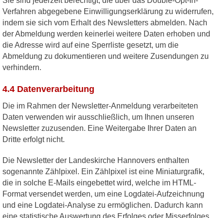
Sie sind jederzeit berechtigt, die über das Double-Opt-In-
Verfahren abgegebene Einwilligungserklärung zu widerrufen,
indem sie sich vom Erhalt des Newsletters abmelden. Nach
der Abmeldung werden keinerlei weitere Daten erhoben und
die Adresse wird auf eine Sperrliste gesetzt, um die
Abmeldung zu dokumentieren und weitere Zusendungen zu
verhindern.
4.4 Datenverarbeitung
Die im Rahmen der Newsletter-Anmeldung verarbeiteten
Daten verwenden wir ausschließlich, um Ihnen unseren
Newsletter zuzusenden. Eine Weitergabe Ihrer Daten an
Dritte erfolgt nicht.
Die Newsletter der Landeskirche Hannovers enthalten
sogenannte Zählpixel. Ein Zählpixel ist eine Miniaturgrafik,
die in solche E-Mails eingebettet wird, welche im HTML-
Format versendet werden, um eine Logdatei-Aufzeichnung
und eine Logdatei-Analyse zu ermöglichen. Dadurch kann
eine statistische Auswertung des Erfolges oder Misserfolges