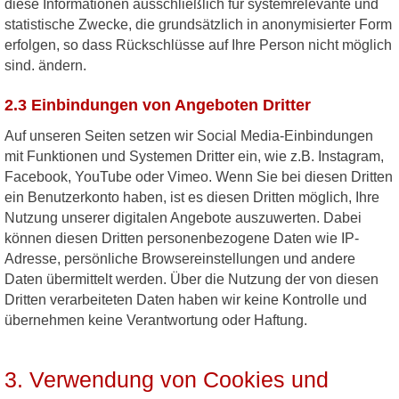
diese Informationen ausschließlich für systemrelevante und
statistische Zwecke, die grundsätzlich in anonymisierter Form
erfolgen, so dass Rückschlüsse auf Ihre Person nicht möglich
sind. ändern.
2.3 Einbindungen von Angeboten Dritter
Auf unseren Seiten setzen wir Social Media-Einbindungen
mit Funktionen und Systemen Dritter ein, wie z.B. Instagram,
Facebook, YouTube oder Vimeo. Wenn Sie bei diesen Dritten
ein Benutzerkonto haben, ist es diesen Dritten möglich, Ihre
Nutzung unserer digitalen Angebote auszuwerten. Dabei
können diesen Dritten personenbezogene Daten wie IP-
Adresse, persönliche Browsereinstellungen und andere
Daten übermittelt werden. Über die Nutzung der von diesen
Dritten verarbeiteten Daten haben wir keine Kontrolle und
übernehmen keine Verantwortung oder Haftung.
3. Verwendung von Cookies und