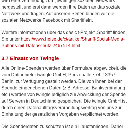
wird eine Verbindung zum jeweiligen sozialen Netzwerk
hergestellt und erst dann werden Ihre Daten an das soziale
Netzwerk übertragen. Auf unseren Seiten binden wir die
sozialen Netzwerke Facebook mit Shariff ein.
Weitere Informationen über das das c't-Projekt „Shariff“ finden
Sie unter
https://www.heise.de/ct/artikel/Shariff-Social-Media-
Buttons-mit-Datenschutz-2467514.html
3.7 Einsatz von Twingle
Alle Online-Spenden werden über Formulare abgewickelt, die
vom Drittanbieter twingle GmbH, Prinzenallee 74, 13357
Berlin, zur Verfügung gestellt werden. Die von Ihnen bei der
Spende eingegebenen Daten (z.B. Adresse, Bankverbindung
etc.) werden von twingle lediglich zur Abwicklung der Spende
auf Servern in Deutschland gespeichert. Die twingle GmbH ist
durch einen Datenauftragsverarbeitungsvertrag von uns zur
Einhaltung der gesetzlichen Vorgaben verpflichtet worden.
Die Spenderdaten zu schützen ist ein Hauptanliegen. Daher