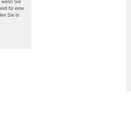
, wenn Sie
ird für eine
en Sie in