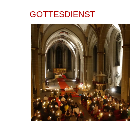
GOTTESDIENST