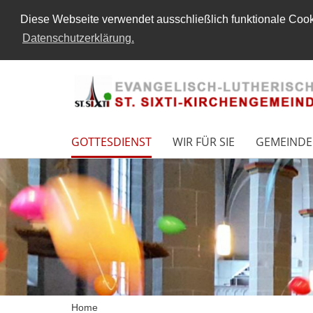
Diese Webseite verwendet ausschließlich funktionale Cooki
Datenschutzerklärung.
GOTTESDIENST
WIR FÜR SIE
GEMEINDE
Home