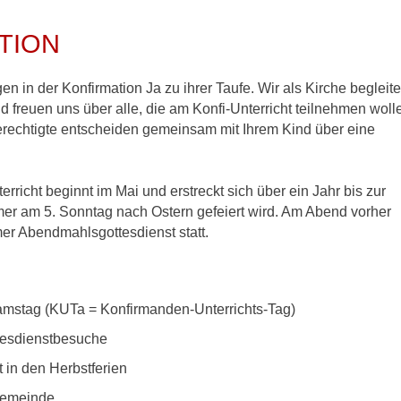
TION
 in der Konfirmation Ja zu ihrer Taufe. Wir als Kirche begleit
d freuen uns über alle, die am Konfi-Unterricht teilnehmen woll
erechtigte entscheiden gemeinsam mit Ihrem Kind über eine
richt beginnt im Mai und erstreckt sich über ein Jahr bis zur
mer am 5. Sonntag nach Ostern gefeiert wird. Am Abend vorher
er Abendmahlsgottesdienst statt.
mstag (KUTa = Konfirmanden-Unterrichts-Tag)
tesdienstbesuche
t in den Herbstferien
Gemeinde