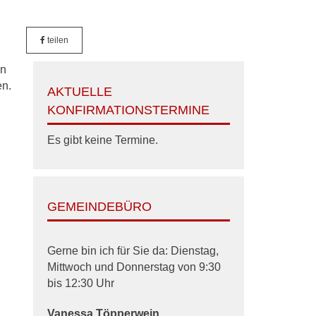
teilen
en
en.
AKTUELLE
KONFIRMATIONSTERMINE
Es gibt keine Termine.
GEMEINDEBÜRO
Gerne bin ich für Sie da: Dienstag,
Mittwoch und Donnerstag von 9:30
bis 12:30 Uhr
Vanessa
Töpperwein