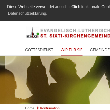
Diese Webseite verwendet ausschließlich funktionale Cooki
Datenschutzerklärung.
GOTTESDIENST
WIR FÜR SIE
GEMEINDE
Home
Konfirmation