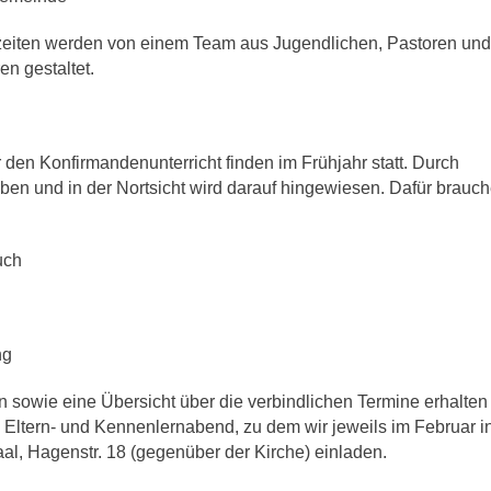
eiten werden von einem Team aus Jugendlichen, Pastoren und
en gestaltet.
den Konfirmandenunterricht finden im Frühjahr statt. Durch
ben und in der Nortsicht wird darauf hingewiesen. Dafür brauc
uch
ng
n sowie eine Übersicht über die verbindlichen Termine erhalten
 Eltern- und Kennenlernabend, zu dem wir jeweils im Februar i
l, Hagenstr. 18 (gegenüber der Kirche) einladen.