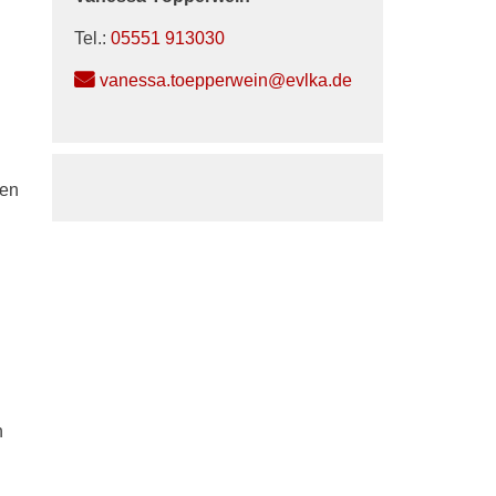
Tel.:
05551 913030
vanessa.toepperwein@evlka.de
hen
n