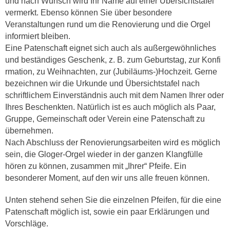
und nach Wunsch wird Ihr Name auf einer Übersichtstafel
vermerkt. Ebenso können Sie über besondere
Veranstaltungen rund um die Renovierung und die Orgel
informiert bleiben.
Eine Patenschaft eignet sich auch als außergewöhnliches
und beständiges Geschenk, z. B. zum Geburtstag, zur Konfi
rmation, zu Weihnachten, zur (Jubiläums-)Hochzeit. Gerne
bezeichnen wir die Urkunde und Übersichtstafel nach
schriftlichem Einverständnis auch mit dem Namen Ihrer oder
Ihres Beschenkten. Natürlich ist es auch möglich als Paar,
Gruppe, Gemeinschaft oder Verein eine Patenschaft zu
übernehmen.
Nach Abschluss der Renovierungsarbeiten wird es möglich
sein, die Gloger-Orgel wieder in der ganzen Klangfülle
hören zu können, zusammen mit „Ihrer“ Pfeife. Ein
besonderer Moment, auf den wir uns alle freuen können.
Unten stehend sehen Sie die einzelnen Pfeifen, für die eine
Patenschaft möglich ist, sowie ein paar Erklärungen und
Vorschläge.