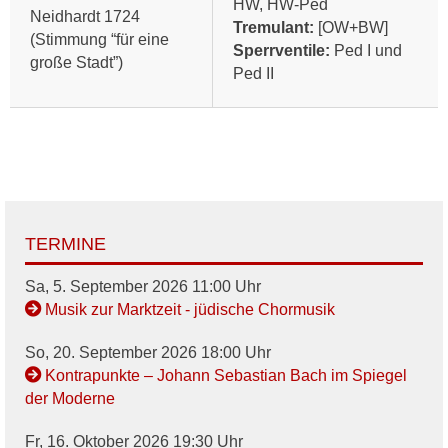
HW, HW-Ped
Neidhardt 1724
Tremulant:
[OW+BW]
(Stimmung “für eine
Sperrventile:
Ped I und
große Stadt”)
Ped II
TERMINE
Sa, 5. September 2026 11:00 Uhr
Musik zur Marktzeit - jüdische Chormusik
So, 20. September 2026 18:00 Uhr
Kontrapunkte – Johann Sebastian Bach im Spiegel
der Moderne
Fr, 16. Oktober 2026 19:30 Uhr