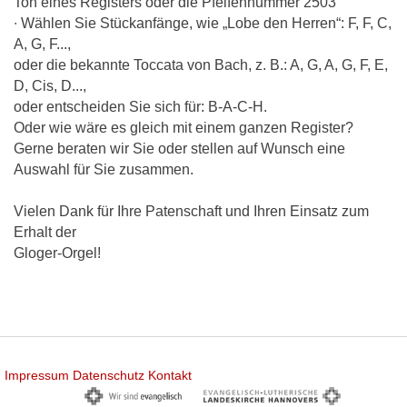
Ton eines Registers oder die Pfeifennummer 2503
∙ Wählen Sie Stückanfänge, wie „Lobe den Herren“: F, F, C,
A, G, F...,
oder die bekannte Toccata von Bach, z. B.: A, G, A, G, F, E,
D, Cis, D...,
oder entscheiden Sie sich für: B-A-C-H.
Oder wie wäre es gleich mit einem ganzen Register?
Gerne beraten wir Sie oder stellen auf Wunsch eine
Auswahl für Sie zusammen.
Vielen Dank für Ihre Patenschaft und Ihren Einsatz zum
Erhalt der
Gloger-Orgel!
Impressum
Datenschutz
Kontakt