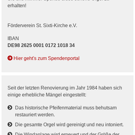
erhalten!
Förderverein St. Sixti-Kirche e.V.
IBAN
DE98 2625 0001 0172 1018 34
Hier geht's zum Spendenportal
Seit der letzten Renovierung im Jahr 1984 haben sich
einige erhebliche Mängel eingestellt:
Das historische Pfeifenmaterial muss behutsam
restauriert werden.
Die gesamte Orgel wird gereinigt und neu intoniert.
Die Windanlage wird erneuert und der Größe der