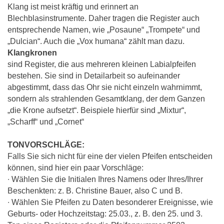
Klang ist meist kräftig und erinnert an
Blechblasinstrumente. Daher tragen die Register auch
entsprechende Namen, wie „Posaune“ „Trompete“ und
„Dulcian“. Auch die „Vox humana“ zählt man dazu.
Klangkronen
sind Register, die aus mehreren kleinen Labialpfeifen
bestehen. Sie sind in Detailarbeit so aufeinander
abgestimmt, dass das Ohr sie nicht einzeln wahrnimmt,
sondern als strahlenden Gesamtklang, der dem Ganzen
„die Krone aufsetzt“. Beispiele hierfür sind „Mixtur“,
„Scharff“ und „Cornet“
TONVORSCHLÄGE:
Falls Sie sich nicht für eine der vielen Pfeifen entscheiden
können, sind hier ein paar Vorschläge:
∙ Wählen Sie die Initialen Ihres Namens oder Ihres/Ihrer
Beschenkten: z. B. Christine Bauer, also C und B.
∙ Wählen Sie Pfeifen zu Daten besonderer Ereignisse, wie
Geburts- oder Hochzeitstag: 25.03., z. B. den 25. und 3.